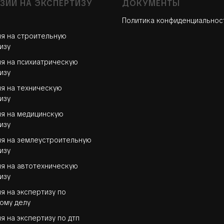
ЗИИ НА ЭКСПЕРТИЗУ
ДОКУМЕНТЫ
Политика конфиденциальнос
я на строительную
изу
я на психиатрическую
изу
я на техническую
изу
я на медицинскую
изу
я на землеустроительную
изу
я на автотехническую
изу
я на экспертизу по
ому делу
я на экспертизу по дтп