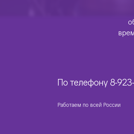
о
врем
По телефону
8-923
Работаем по всей России