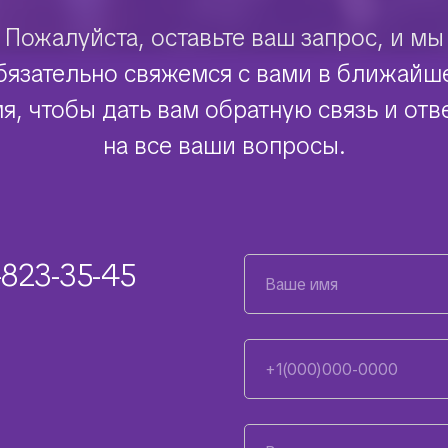
Пожалуйста, оставьте ваш запрос, и мы
бязательно свяжемся с вами в ближайш
я, чтобы дать вам обратную связь и отв
на все ваши вопросы.
-823-35-45