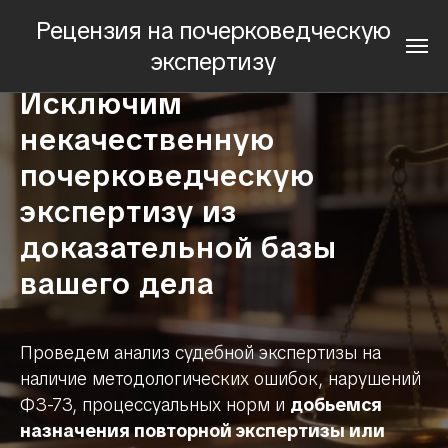
Рецензия на почерковедческую
экспертизу
Исключим
некачественную
почерковедческую
экспертизу из
доказательной базы
вашего дела
Проведем анализ судебной экспертизы на
наличие методологических ошибок, нарушений
ФЗ-73, процессуальных норм и
добьемся
назначения повторной экспертизы или