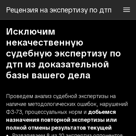
Рецензия на экспертизу по дтп
Исключим
некачественную
судебную экспертизу по
дтп из доказательной
базы вашего дела
Проведем анализ судебной экспертизы на
наличие методологических ошибок, нарушений
ФЗ-73, процессуальных норм и
добьемся
назначения повторной экспертизы или
полной отмены результатов текущей
Разваливаем 8 из 10 экспертиз оппонентов