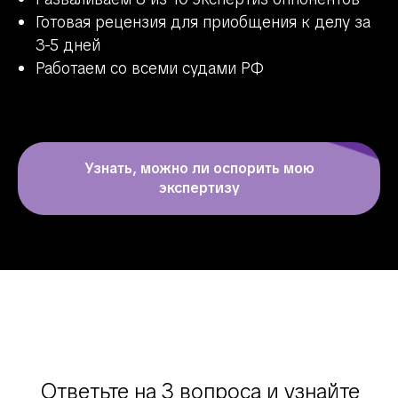
Готовая рецензия для приобщения к делу за
3-5 дней
Работаем со всеми судами РФ
Узнать, можно ли оспорить мою
экспертизу
Ответьте на 3 вопроса и узнайте