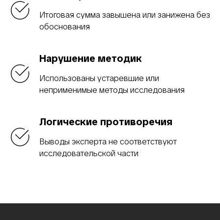
Итоговая сумма завышена или занижена без
обоснования
Нарушение методик
Использованы устаревшие или
неприменимые методы исследования
Логические противоречия
Выводы эксперта не соответствуют
исследовательской части