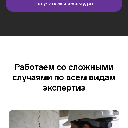
Получить экспресс-аудит
Работаем со сложными
случаями по всем видам
экспертиз