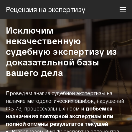
Рецензия на экспертизу
Исключим
некачественную
судебную экспертизу из
доказательной базы
вашего дела
Проведем анализ судебной экспертизы на
наличие методологических ошибок, нарушений
ФЗ-73, процессуальных норм и
добьемся
назначения повторной экспертизы или
полной отмены результатов текущей
Разваливаем 8 из 10 экспертиз оппонентов